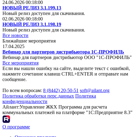
24.06.2026 00:18:00
НОВЫЙ РЕЛИЗ 3.1.199.13
Новый релиз доступен для скачивания.
02.06.2026 00:18:00
НОВЫЙ РЕЛИЗ 3.1.198.19
Новый релиз доступен для скачивания.
Все новости
Ближайшие мероприятия
17.04.2025
Вебинар для партнеров дистрибьютора 1С-ПРОФИЛЬ
Вебинар для партнеров дистрибьютор ООО "1С-ПРОФИЛЬ"
Все мероприятия
Если вы нашли ошибку на сайте, выделите текст с ошибкой,
нажмите сочетание клавиш CTRL+ENTER и отправьте нам
сообщение.
По всем вопросам:
8 (8442) 20-50-51
soft@ailant.org
Политика обработки перс.данных
Политика
конфиденциальности
Айлант:Управление ЖКХ
Программа для расчета
коммунальных платежей на платформе "1С:Предприятие 8.3”
О программе