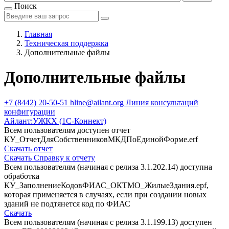
Поиск
Главная
Техническая поддержка
Дополнительные файлы
Дополнительные файлы
+7 (8442) 20-50-51
hline@ailant.org
Линия консультаций
конфигурации
Айлант:УЖКХ (1С-Коннект)
Всем пользователям доступен отчет
КУ_ОтчетДляСобственниковМКДПоЕдинойФорме.erf
Скачать отчет
Скачать Справку к отчету
Всем пользователям (начиная с релиза 3.1.202.14) доступна
обработка
КУ_ЗаполнениеКодовФИАС_ОКТМО_ЖилыеЗдания.epf,
которая применяется в случаях, если при создании новых
зданий не подтянется код по ФИАС
Скачать
Всем пользователям (начиная с релиза 3.1.199.13) доступен