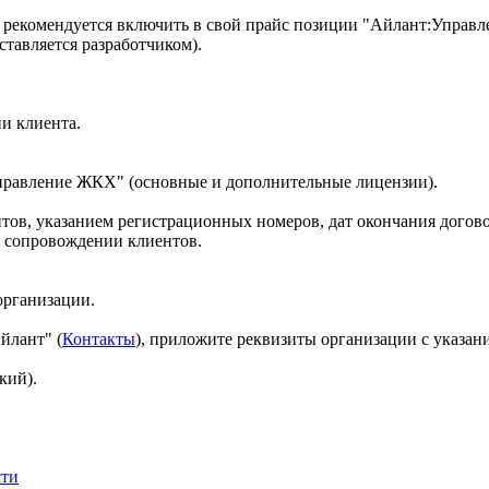
 рекомендуется включить в свой прайс позиции "Айлант:Упра
тавляется разработчиком).
и клиента.
правление ЖКХ" (основные и дополнительные лицензии).
тов, указанием регистрационных номеров, дат окончания догово
а сопровождении клиентов.
организации.
йлант" (
Контакты
), приложите реквизиты организации с указани
кий).
сти