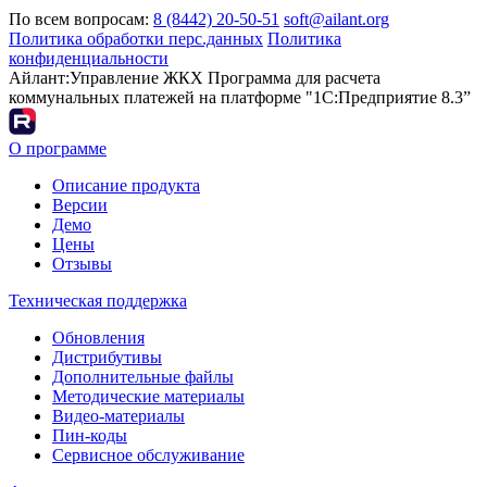
По всем вопросам:
8 (8442) 20-50-51
soft@ailant.org
Политика обработки перс.данных
Политика
конфиденциальности
Айлант:Управление ЖКХ
Программа для расчета
коммунальных платежей на платформе "1С:Предприятие 8.3”
О программе
Описание продукта
Версии
Демо
Цены
Отзывы
Техническая поддержка
Обновления
Дистрибутивы
Дополнительные файлы
Методические материалы
Видео-материалы
Пин-коды
Сервисное обслуживание