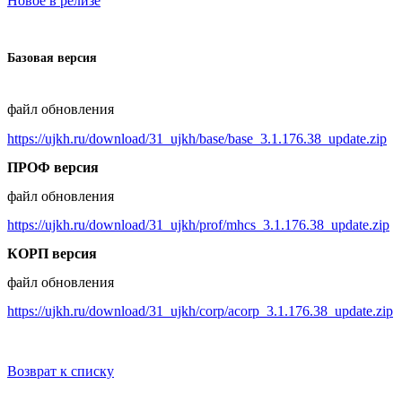
Новое в релизе
Базовая версия
файл обновления
https://ujkh.ru/download/31_ujkh/base/base_3.1.176.38_update.zip
ПРОФ версия
файл обновления
https://ujkh.ru/download/31_ujkh/prof/mhcs_
3.1.176
.38_update.zip
КОРП версия
файл обновления
https://ujkh.ru/download/31_ujkh/corp/acorp_
3.1.176
.38_update.zip
Возврат к списку